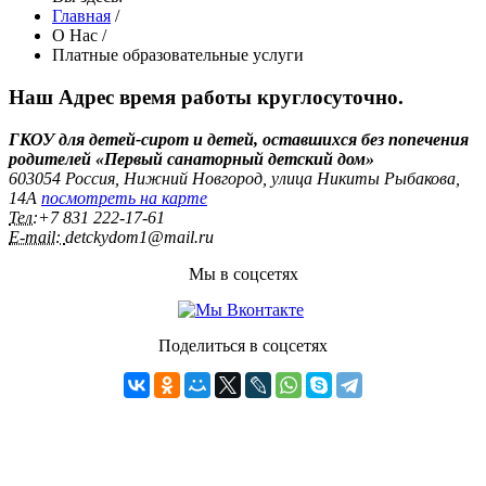
Главная
/
О Нас
/
Платные образовательные услуги
Наш Адрес
время работы круглосуточно.
ГКОУ для детей-сирот и детей, оставшихся без попечения
родителей «Первый санаторный детский дом»
603054 Россия, Нижний Новгород, улица Никиты Рыбакова,
14А
посмотреть на карте
Тел:
+7 831 222‑17-61
E-mail:
detckydom1@mail.ru
Мы в соцсетях
Поделиться в соцсетях